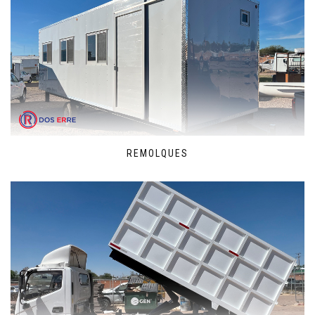
REMOLQUES