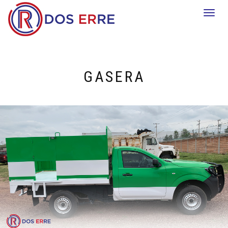
Togg
navi
GASERA