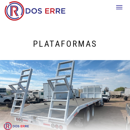
Togg
navi
PLATAFORMAS