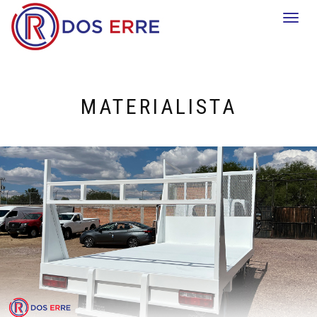
Togg
navi
MATERIALISTA